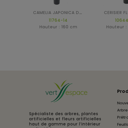
CERISIER F
CAMELIA JAPONICA DOUBLE NEW
11764-14
10644
Hauteur : 160 cm
Hauteur :
Prod
Nouv
Arbres
Spécialiste des arbres, plantes
Prétra
artificielles et fleurs artificielles
haut de gamme pour l’intérieur
Feuill