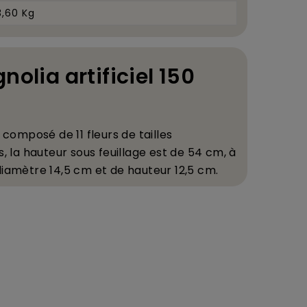
3,60 Kg
nolia artificiel 150
l, compos
é
de 11 fleurs de tailles
, la hauteur sous feuillage est de 54 cm,
à
diam
è
tre 14,5 cm et de hauteur 12,5 cm.