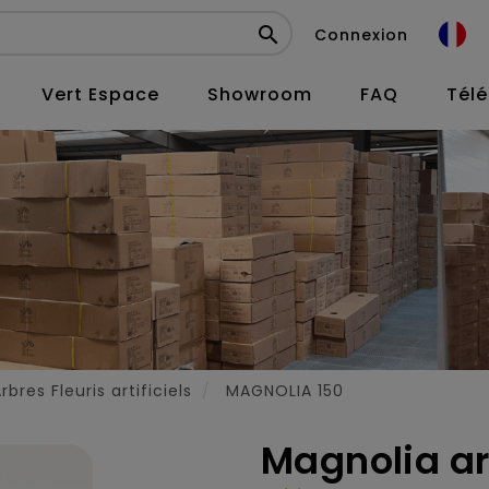

Connexion
Vert Espace
Showroom
FAQ
Tél
rbres Fleuris artificiels
MAGNOLIA 150
Magnolia art