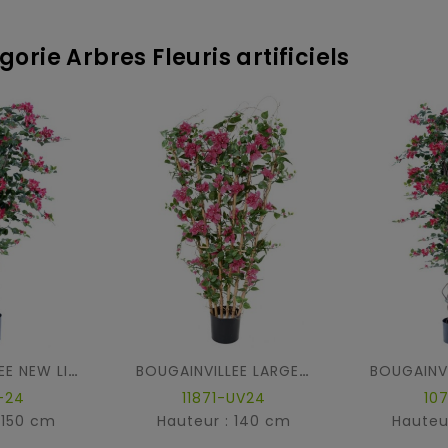
orie Arbres Fleuris artificiels
BOUGAINVILLEE NEW LIANES
BOUGAINVILLEE LARGE PALISSADE UV
-24
11871-UV24
10
 150 cm
Hauteur : 140 cm
Hauteu