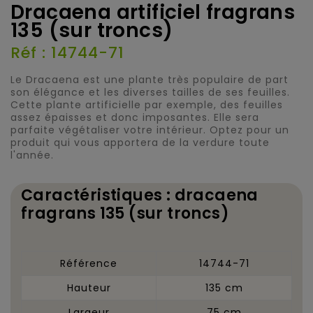
Dracaena artificiel fragrans
135 (sur troncs)
Réf : 14744-71
Le Dracaena est une plante très populaire de part
son élégance et les diverses tailles de ses feuilles.
Cette plante artificielle par exemple, des feuilles
assez épaisses et donc imposantes. Elle sera
parfaite végétaliser votre intérieur. Optez pour un
produit qui vous apportera de la verdure toute
l'année.
Caractéristiques : dracaena
fragrans 135 (sur troncs)
Référence
14744-71
Hauteur
135 cm
Largeur
75 cm