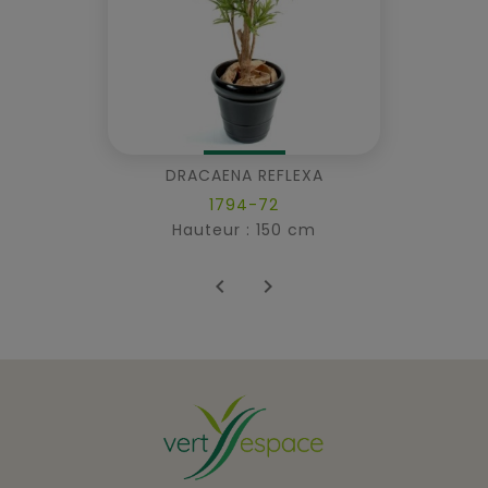
DRACAENA REFLEXA
1794-72
Hauteur : 150 cm

