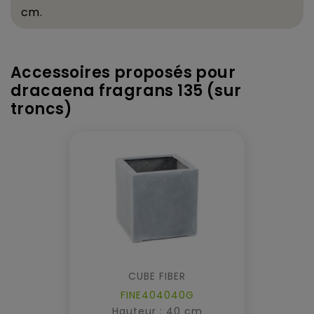
cm.
Accessoires proposés pour
dracaena fragrans 135 (sur
troncs)
CUBE FIBER
FINE404040G
Hauteur : 40 cm