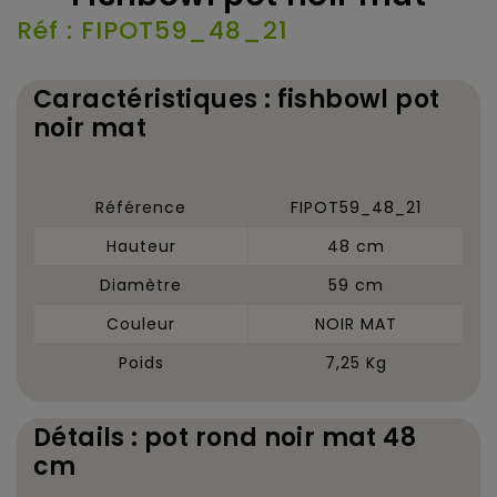
Réf : FIPOT59_48_21
Caractéristiques : fishbowl pot
noir mat
Référence
FIPOT59_48_21
Hauteur
48 cm
Diamètre
59 cm
Couleur
NOIR MAT
Poids
7,25 Kg
Détails : pot rond noir mat 48
cm