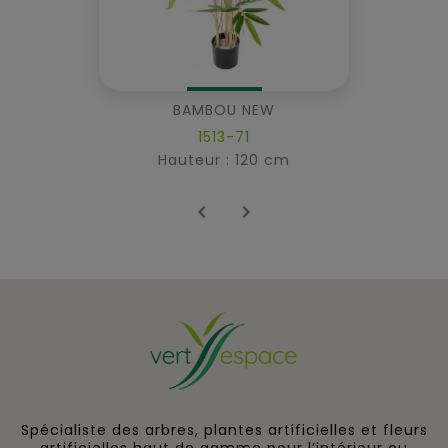
BAMBOU NEW
1513-71
Hauteur : 120 cm


Spécialiste des arbres, plantes artificielles et fleurs
artificielles haut de gamme pour l’intérieur ou