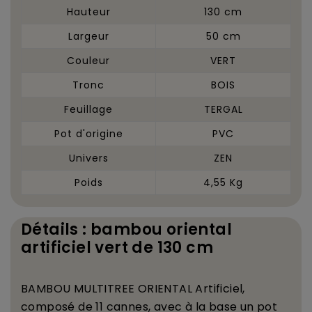
Hauteur
130 cm
Largeur
50 cm
Couleur
VERT
Tronc
BOIS
Feuillage
TERGAL
Pot d'origine
PVC
Univers
ZEN
Poids
4,55 Kg
Détails : bambou oriental
artificiel vert de 130 cm
BAMBOU MULTITREE ORIENTAL Artificiel
,
compos
é
de 11 cannes, avec
à
la base un pot