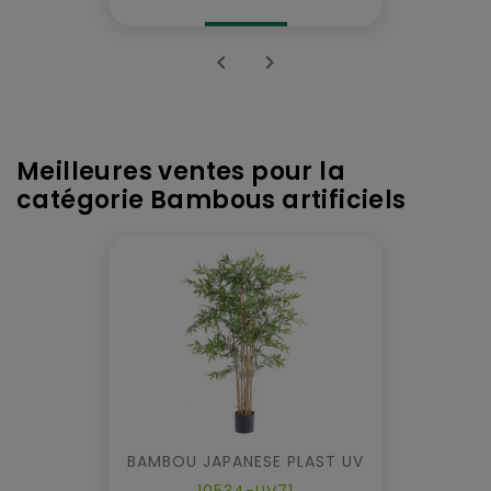


Meilleures ventes pour la
catégorie Bambous artificiels
BAMBOU JAPANESE PLAST UV
10534-UV71