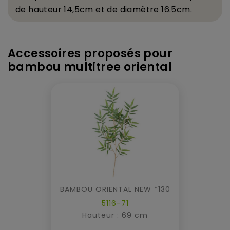
de hauteur 14,5cm et de diam
è
tre 16.5cm.
Accessoires proposés pour
bambou multitree oriental
BAMBOU ORIENTAL NEW *130
5116-71
Hauteur : 69 cm