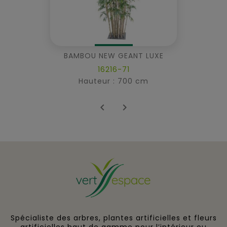
BAMBOU NEW GEANT LUXE
16216-71
Hauteur : 700 cm


Spécialiste des arbres, plantes artificielles et fleurs
artificielles haut de gamme pour l’intérieur ou