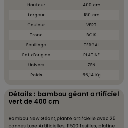
Hauteur
400 cm
Largeur
180 cm
Couleur
VERT
Tronc
BOIS
Feuillage
TERGAL
Pot d'origine
PLATINE
Univers
ZEN
Poids
66,14 Kg
Détails : bambou géant artificiel
vert de 400 cm
Bambou New G
é
ant,
plante artifcielle avec
25
cannes Luxe Artificielles, 11520 feuilles, platine