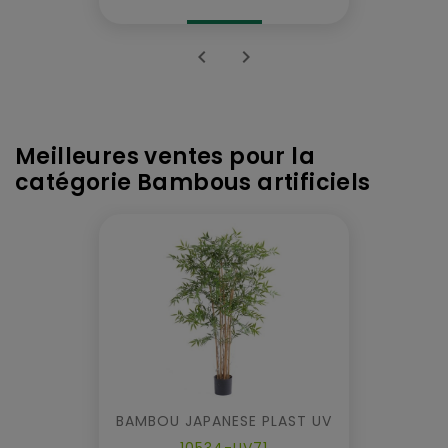


Meilleures ventes pour la
catégorie Bambous artificiels
BAMBOU JAPANESE PLAST UV
10534-UV71