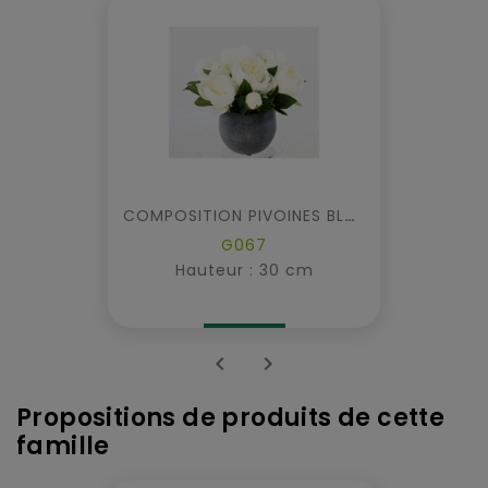
COMPOSITION PIVOINES BLANCHES
G067
Hauteur : 30 cm


Propositions de produits de cette
famille