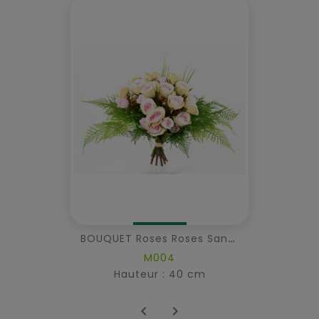
BOUQUET Roses Roses Sans Vase
M004
Hauteur : 40 cm

