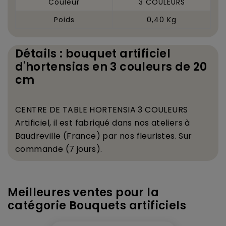
Couleur
3 COULEURS
Poids
0,40 Kg
Détails : bouquet artificiel
d'hortensias en 3 couleurs de 20
cm
CENTRE DE TABLE HORTENSIA 3 COULEURS
Artificiel, il est fabriqu
é
dans nos ateliers
à
Baudreville (France) par nos fleuristes. Sur
commande (7 jours).
Meilleures ventes pour la
catégorie Bouquets artificiels