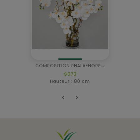
COMPOSITION PHALAENOPSIS
G073
Hauteur : 80 cm

