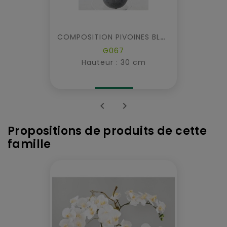
COMPOSITION PIVOINES BLANCHES
G067
Hauteur : 30 cm


Propositions de produits de cette
famille