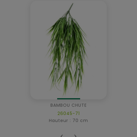
BAMBOU CHUTE
26045-71
Hauteur : 70 cm

