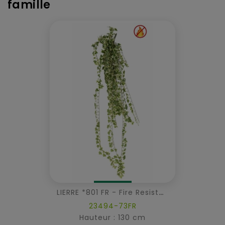
famille
LIERRE *801 FR - Fire Resistant
23494-73FR
Hauteur : 130 cm