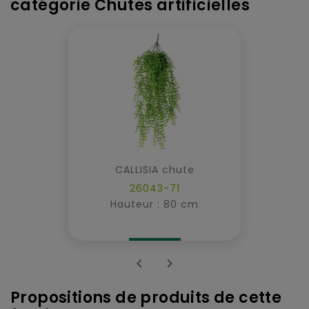
catégorie Chutes artificielles
CALLISIA chute
26043-71
Hauteur : 80 cm


Propositions de produits de cette