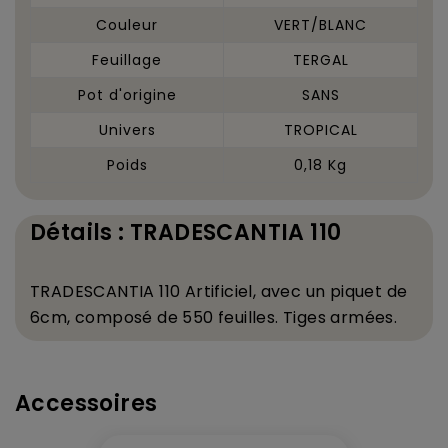
Couleur
VERT/BLANC
Feuillage
TERGAL
Pot d'origine
SANS
Univers
TROPICAL
Poids
0,18 Kg
Détails : TRADESCANTIA 110
TRADESCANTIA 110 Artificiel, avec un piquet de
6cm, compos
é
de 550 feuilles. Tiges arm
é
es.
Accessoires