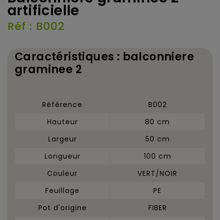
artificielle
Réf : B002
Caractéristiques : balconniere
graminee 2
Référence
B002
Hauteur
80 cm
Largeur
50 cm
Longueur
100 cm
Couleur
VERT/NOIR
Feuillage
PE
Pot d'origine
FIBER