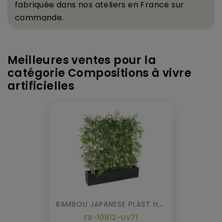
fabriqu
é
e dans nos ateliers en France sur
commande.
Meilleures ventes pour la
catégorie Compositions à vivre
artificielles
BAMBOU JAPANESE PLAST HAIE DENSE UV EN JARDINIERE
FB-10812-UV71