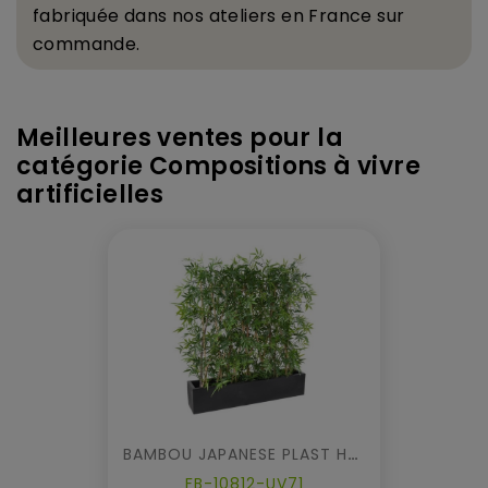
fabriqu
é
e dans nos ateliers en France sur
commande.
Meilleures ventes pour la
catégorie Compositions à vivre
artificielles
BAMBOU JAPANESE PLAST HAIE DENSE UV EN JARDINIERE
FB-10812-UV71