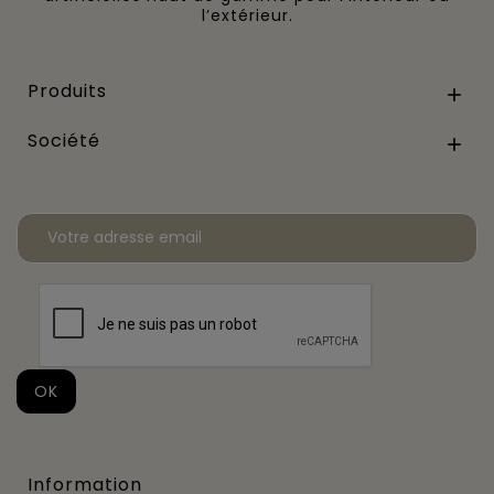
l’extérieur.
Produits

Société

Information