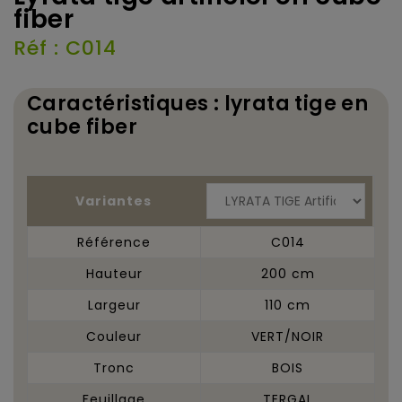
fiber
Réf : C014
Caractéristiques : lyrata tige en
cube fiber
Variantes
Référence
C014
Hauteur
200 cm
Largeur
110 cm
Couleur
VERT/NOIR
Tronc
BOIS
Feuillage
TERGAL