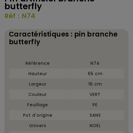
butterfly
Réf : N74
Caractéristiques : pin branche
butterfly
Référence
N74
Hauteur
65 cm
Largeur
16 cm
Couleur
VERT
Feuillage
PE
Pot d'origine
SANS
Univers
NOEL