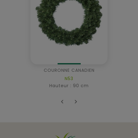
COURONNE CANADIEN
N53
Hauteur : 90 cm

