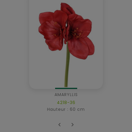
AMARYLLIS
4218-36
Hauteur : 60 cm

