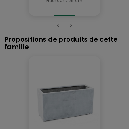
Hauteur : 25 cm


Propositions de produits de cette
famille