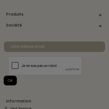
Produits

Société

Information
Vert Espace
