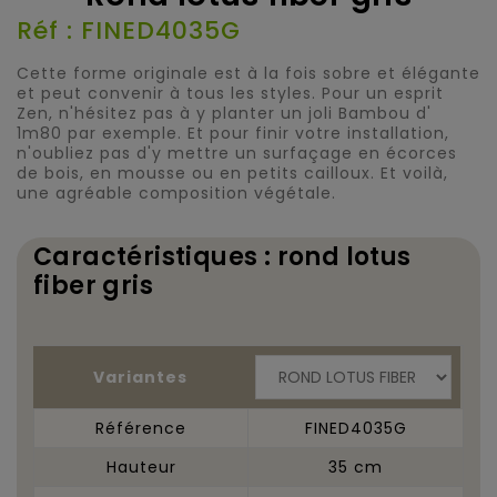
Réf : FINED4035G
Cette forme originale est à la fois sobre et élégante
et peut convenir à tous les styles. Pour un esprit
Zen, n'hésitez pas à y planter un joli Bambou d'
1m80 par exemple. Et pour finir votre installation,
n'oubliez pas d'y mettre un surfaçage en écorces
de bois, en mousse ou en petits cailloux. Et voilà,
une agréable composition végétale.
Caractéristiques : rond lotus
fiber gris
Variantes
Référence
FINED4035G
Hauteur
35 cm