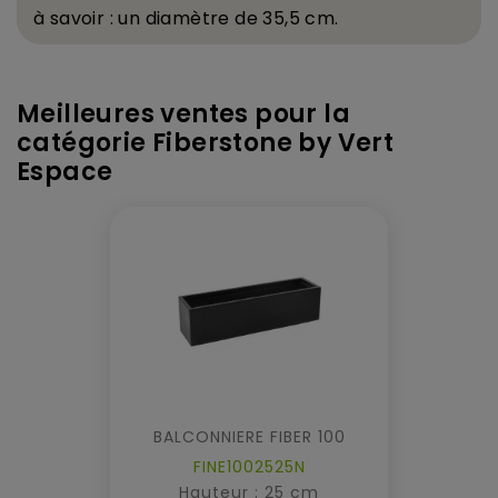
à
savoir : un diam
è
tre de 35,5 cm.
Meilleures ventes pour la
catégorie Fiberstone by Vert
Espace
BALCONNIERE FIBER 100
FINE1002525N
Hauteur : 25 cm