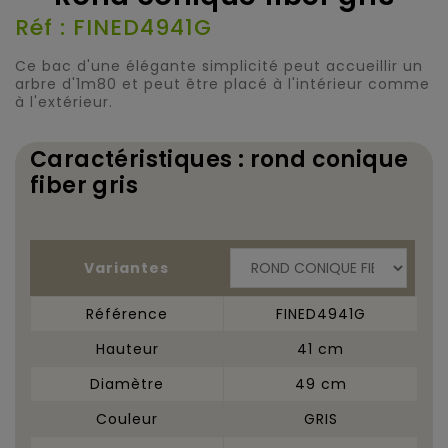
Réf : FINED4941G
Ce bac d'une élégante simplicité peut accueillir un
arbre d'1m80 et peut être placé à l'intérieur comme
à l'extérieur.
Caractéristiques : rond conique
fiber gris
Variantes
Référence
FINED4941G
Hauteur
41 cm
Diamètre
49 cm
Couleur
GRIS