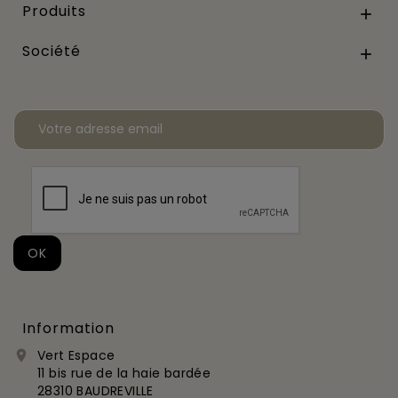
Produits

Société

Information
Vert Espace

11 bis rue de la haie bardée
28310 BAUDREVILLE