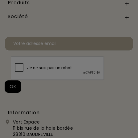
Produits

Société

Information
Vert Espace

11 bis rue de la haie bardée
28310 BAUDREVILLE