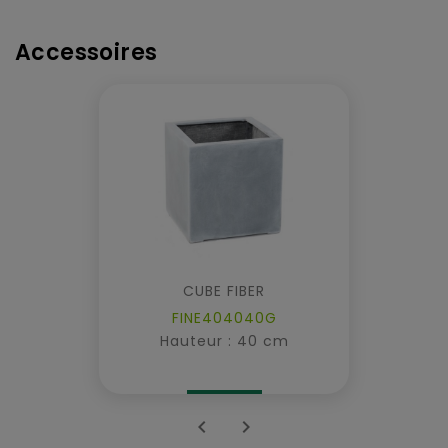
Accessoires
CUBE FIBER
FINE404040G
Hauteur : 40 cm

