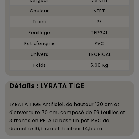
Couleur
VERT
Tronc
PE
Feuillage
TERGAL
Pot d'origine
PVC
Univers
TROPICAL
Poids
5,90 Kg
Détails : LYRATA TIGE
LYRATA TIGE Artificiel, de hauteur 130 cm et
d'envergure 70 cm, compos
é
de 59 feuilles et
3 troncs en PE. A la base un pot PVC de
diam
è
tre 16,5 cm et hauteur 14,5 cm.