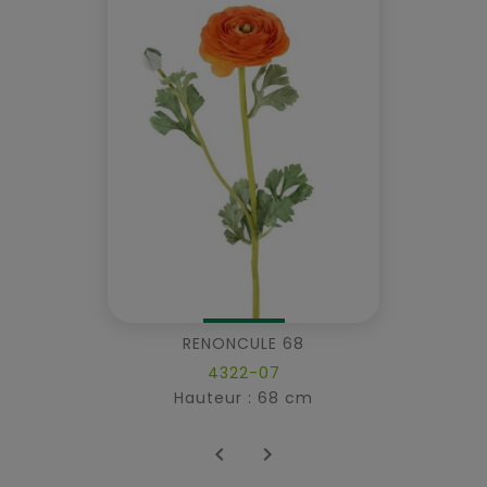
RENONCULE 68
4322-07
Hauteur : 68 cm

