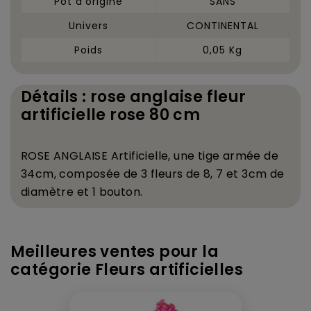
Pot d'origine
SANS
Univers
CONTINENTAL
Poids
0,05 Kg
Détails : rose anglaise fleur
artificielle rose 80 cm
ROSE ANGLAISE Artificielle, une tige arm
é
e de
34cm, compos
é
e de 3 fleurs de 8, 7 et 3cm de
diam
è
tre et 1 bouton.
Meilleures ventes pour la
catégorie Fleurs artificielles