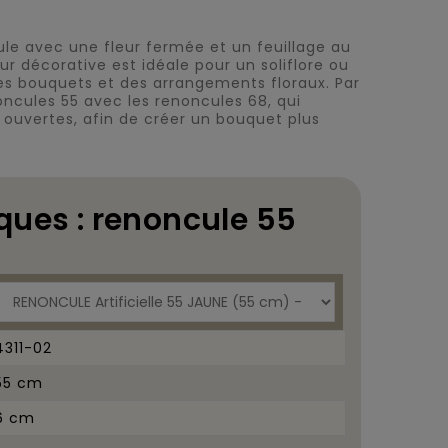
cule avec une fleur fermée et un feuillage au
ur décorative est idéale pour un soliflore ou
es bouquets et des arrangements floraux. Par
oncules 55 avec les renoncules 68, qui
 ouvertes, afin de créer un bouquet plus
ques : renoncule 55
4311-02
55 cm
6 cm