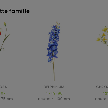
tte famille
OSA
DELPHINIUM
CHRY
-07
4749-80
42
: 75 cm
Hauteur : 100 cm
Hauteu