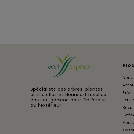
Prod
Nouv
Arbres
Spécialiste des arbres, plantes
Prétra
artificielles et fleurs artificielles
haut de gamme pour l’intérieur
Feuill
ou l’extérieur.
Bacs
Extér
Fleurs
Gazon