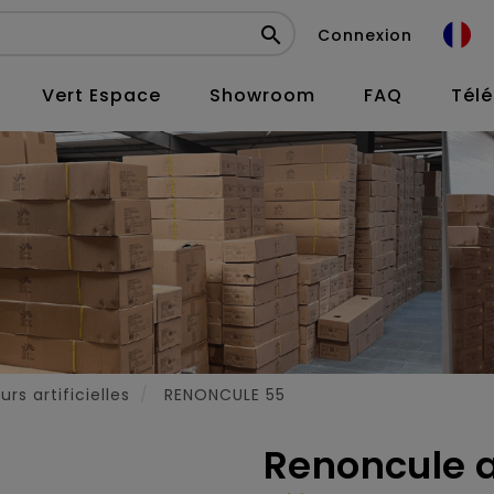

Connexion
Vert Espace
Showroom
FAQ
Tél
urs artificielles
RENONCULE 55
Renoncule ar