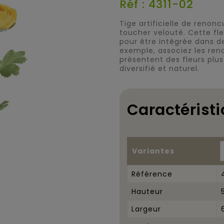
Réf : 4311-02
Tige artificielle de renon
toucher velouté. Cette fle
pour être intégrée dans d
exemple, associez les ren
présentent des fleurs plus
diversifié et naturel.
Caractéristi
Variantes
Référence
Hauteur
Largeur