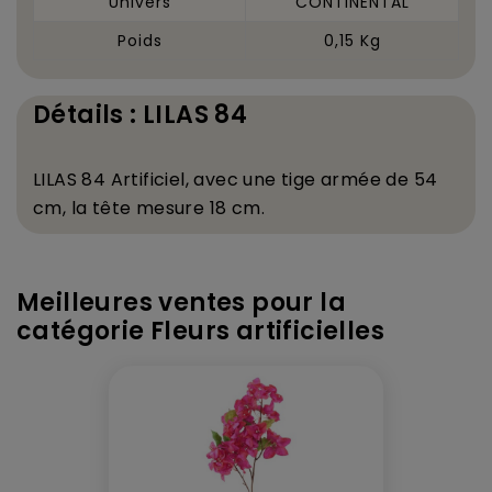
Univers
CONTINENTAL
Poids
0,15 Kg
Détails : LILAS 84
LILAS 84
Artificiel, avec une tige arm
é
e de 54
cm, la t
ê
te mesure 18 cm.
Meilleures ventes pour la
catégorie Fleurs artificielles