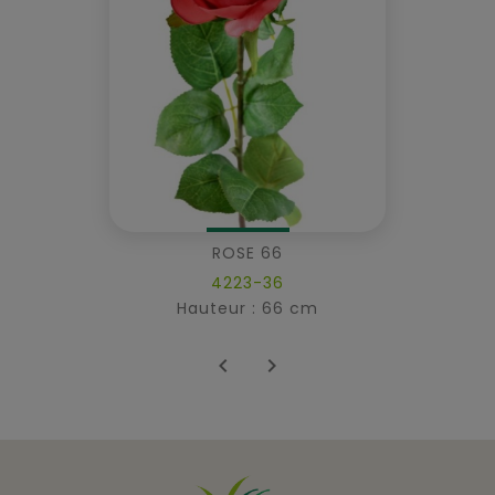
ROSE 66
4223-36
Hauteur : 66 cm

