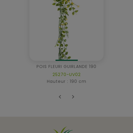
POIS FLEURI GUIRLANDE 190
25270-UV02
Hauteur : 190 cm

