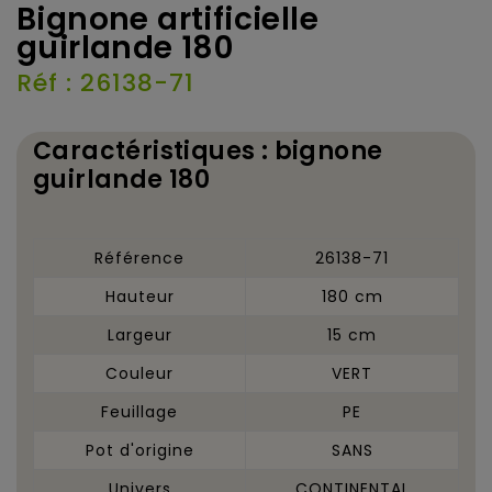
Bignone artificielle
guirlande 180
Réf : 26138-71
Caractéristiques : bignone
guirlande 180
Référence
26138-71
Hauteur
180 cm
Largeur
15 cm
Couleur
VERT
Feuillage
PE
Pot d'origine
SANS
Univers
CONTINENTAL