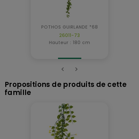
POTHOS GUIRLANDE *68
26011-73
Hauteur : 180 cm


Propositions de produits de cette
famille