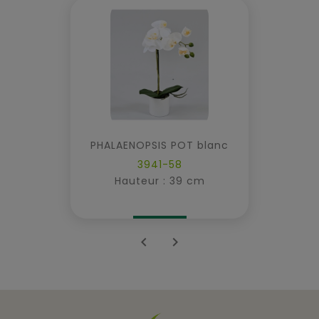
PHALAENOPSIS POT blanc
3941-58
Hauteur : 39 cm

