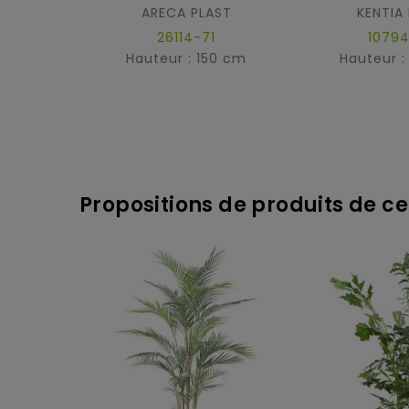
ARECA PLAST
KENTIA
26114-71
10794
Hauteur : 150 cm
Hauteur :
Propositions de produits de ce