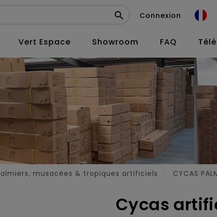

Connexion
Vert Espace
Showroom
FAQ
Tél
almiers, musacées & tropiques artificiels
CYCAS PAL
Cycas artifi