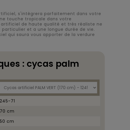
artificiel, s'intègrera parfaitement dans votre
ne touche tropicale dans votre
rtificiel de haute qualité et très réaliste ne
particulier et a une longue durée de vie.
ciel qui saura vous apporter de la verdure
ques : cycas palm
1245-71
170 cm
150 cm