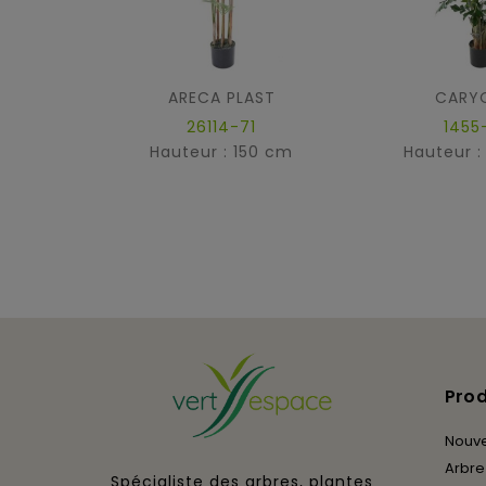
ARECA PLAST
CARY
26114-71
1455
Hauteur : 150 cm
Hauteur :
Prod
Nouv
Arbres
Spécialiste des arbres, plantes