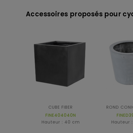
Accessoires proposés pour c
CUBE FIBER
ROND CONIQ
FINE404040N
FINED3
Hauteur : 40 cm
Hauteur 