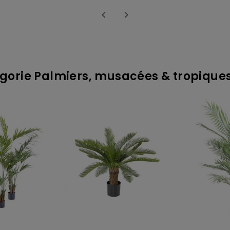


gorie Palmiers, musacées & tropiques 