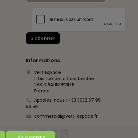
Informations
Vert Espace

11 bis rue de la haie bardée
28310 BAUDREVILLE
France
Appelez-nous :
+33 (0)2 37 99

54 56
commercial@vert-espace.fr
