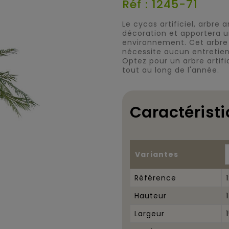
Réf : 1245-71
Le cycas artificiel, arbre 
décoration et apportera u
environnement. Cet arbre a
nécessite aucun entretien 
Optez pour un arbre artifi
tout au long de l'année.
Caractéristi
Variantes
Référence
Hauteur
Largeur