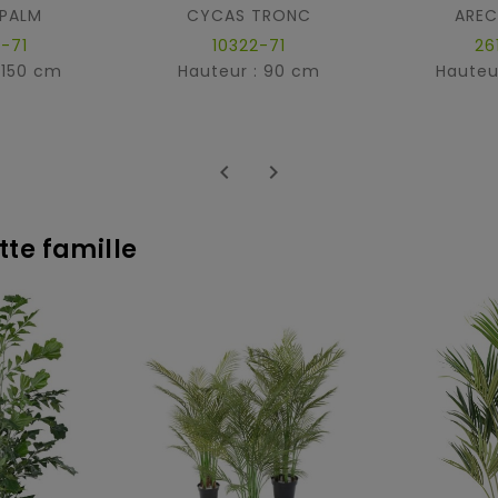
 PALM
CYCAS TRONC
AREC
-71
10322-71
26
 150 cm
Hauteur : 90 cm
Hauteu


tte famille