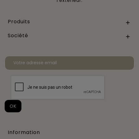
l’extérieur.
Produits

Société

Information