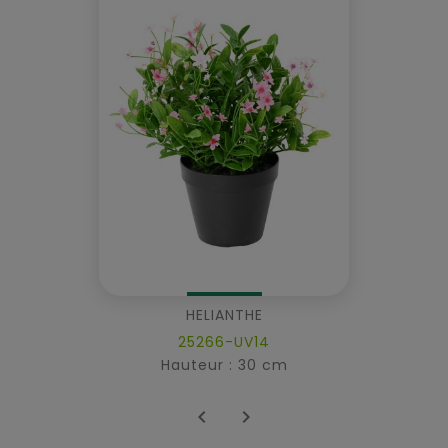
HELIANTHE
25266-UV14
Hauteur : 30 cm

