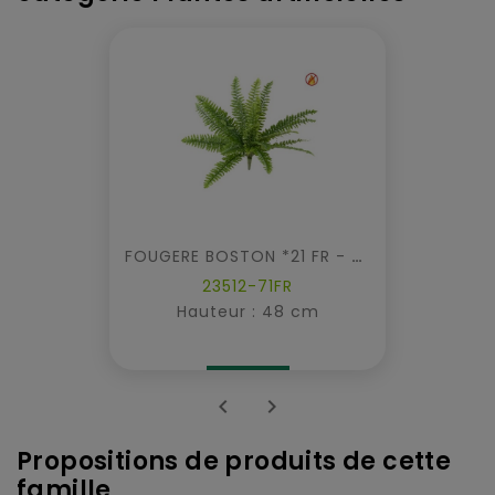
FOUGERE BOSTON *21 FR - Fire Resistant
23512-71FR
Hauteur : 48 cm


Propositions de produits de cette
famille