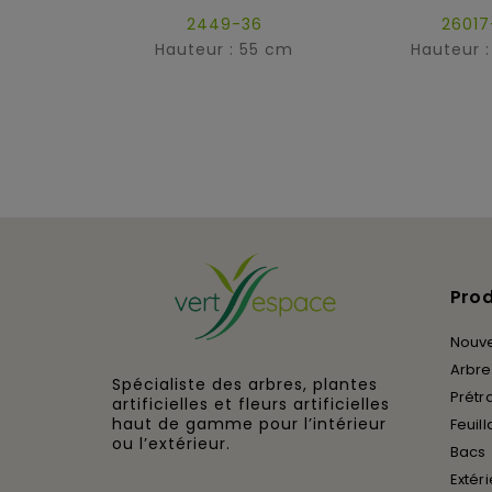
2449-36
26017
Hauteur : 55 cm
Hauteur 
Prod
Nouv
Arbres
Spécialiste des arbres, plantes
Prétra
artificielles et fleurs artificielles
haut de gamme pour l’intérieur
Feuill
ou l’extérieur.
Bacs
Extér