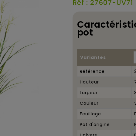
Réf : 27607-UV71
Caractéristi
pot
Variantes
Référence
Hauteur
Largeur
Couleur
Feuillage
Pot d'origine
Univers