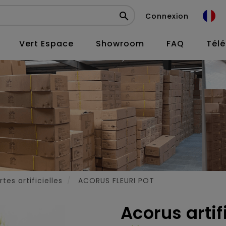

Connexion
Vert Espace
Showroom
FAQ
Tél
tes artificielles
ACORUS FLEURI POT
Acorus artifi