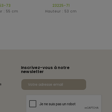
53-73
23225-71
r : 55 cm
Hauteur : 53 cm
Hau
Inscrivez-vous à notre
newsletter
s