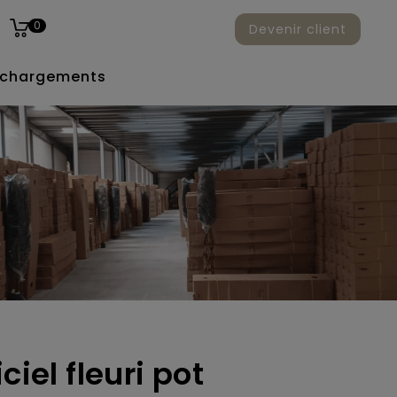
0
Devenir client
échargements
ciel fleuri pot