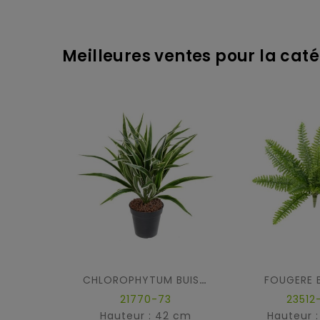
Meilleures ventes pour la catég
FOUGERE 
CHLOROPHYTUM BUISSON
21770-73
23512
Hauteur : 42 cm
Hauteur 