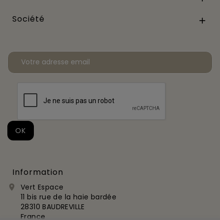
Société

Information
Vert Espace

11 bis rue de la haie bardée
28310 BAUDREVILLE
France