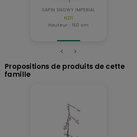
SAPIN SNOWY IMPERIAL
N211
Hauteur : 150 cm


Propositions de produits de cette
famille