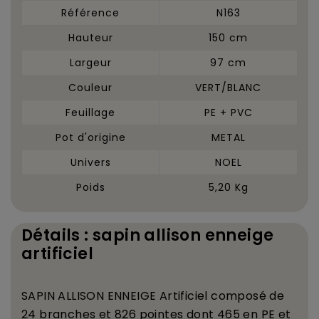
Référence
N163
Hauteur
150 cm
Largeur
97 cm
Couleur
VERT/BLANC
Feuillage
PE + PVC
Pot d'origine
METAL
Univers
NOEL
Poids
5,20 Kg
Détails : sapin allison enneige
artificiel
SAPIN ALLISON ENNEIGE Artificiel compos
é
de
24 branches et 826 pointes dont 465 en PE et