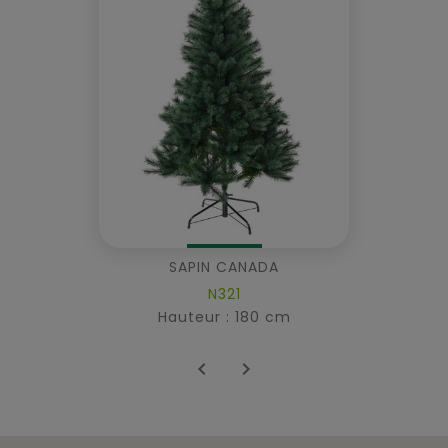
SAPIN CANADA
N321
Hauteur : 180 cm

