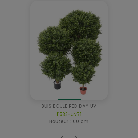
BUIS BOULE RED DAY UV
11533-UV71
Hauteur : 60 cm

