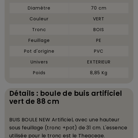
Diamètre
70 cm
Couleur
VERT
Tronc
BOIS
Feuillage
PE
Pot d'origine
PVC
Univers
EXTERIEUR
Poids
8,85 Kg
Détails : boule de buis artificiel
vert de 88 cm
BUIS BOULE NEW
Artificiel,
avec une hauteur
sous feuillage (tronc +pot) de 31 cm
. L'essence
utilis
é
e pour le tronc est le Theaceae.