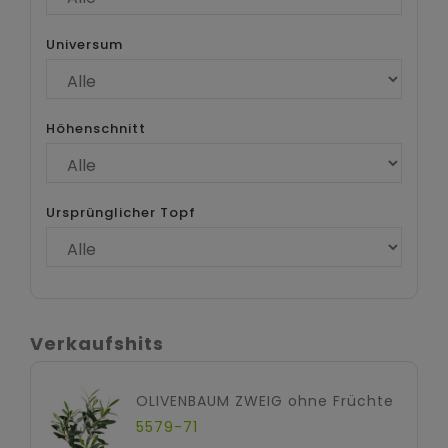
Universum
Höhenschnitt
Ursprünglicher Topf
Verkaufshits
OLIVENBAUM ZWEIG ohne Früchte
5579-71