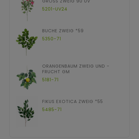
GROSS ZWEIG 90 UV
5201-UV24
BUCHE ZWEIG *59
5350-71
ORANGENBAUM ZWEIG UND -
FRUCHT GM
5181-71
FIKUS EXOTICA ZWEIG *55
5485-71