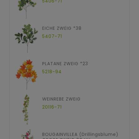
5406-71
EICHE ZWEIG *38
5407-71
PLATANE ZWEIG *23
5218-94
WEINREBE ZWEIG
20116-71
BOUGAINVILLEA (Drillingsblume)