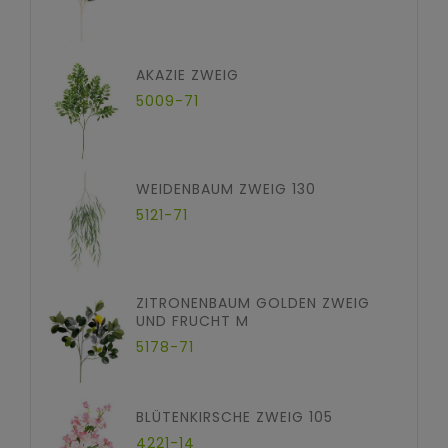
AKAZIE ZWEIG
5009-71
WEIDENBAUM ZWEIG 130
5121-71
ZITRONENBAUM GOLDEN ZWEIG
UND FRUCHT M
5178-71
BLÜTENKIRSCHE ZWEIG 105
4221-14