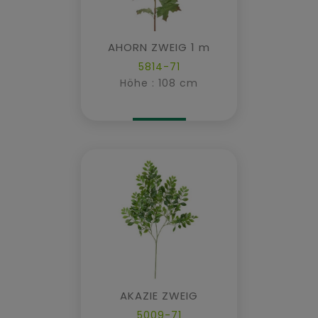
AHORN ZWEIG 1 m
5814-71
Höhe : 108 cm
AKAZIE ZWEIG
5009-71