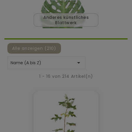
Anderes künstliches
Blattwerk
Alle anzeigen (210)

Name (A bis Z)
1 - 16 von 214 Artikel(n)