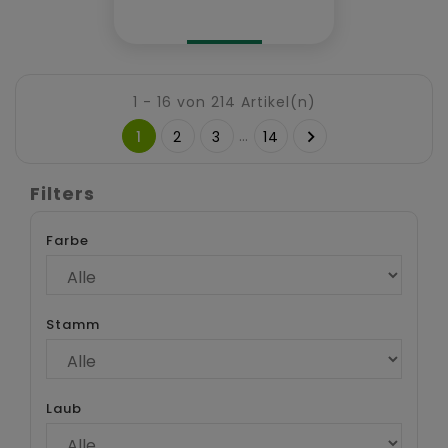
1 - 16 von 214 Artikel(n)
…

1
2
3
14
Filters
Farbe
Stamm
Laub