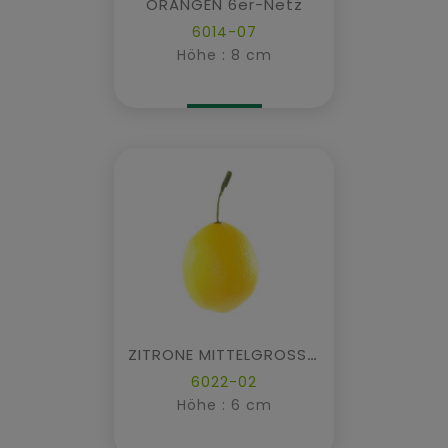
ORANGEN 6er-Netz
6014-07
Höhe : 8 cm
ZITRONE MITTELGROSSE MIT STIEL
6022-02
Höhe : 6 cm