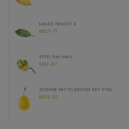
KAKAO FRUCHT S
6027-71
ÄPFEL 6er-Netz
6012-87
ZITRONE MITTELGROSSE MIT STIEL
6022-02