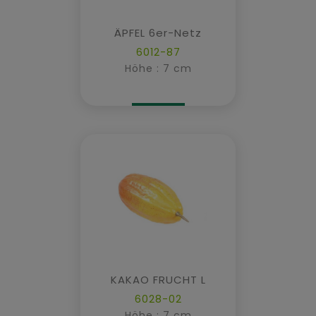
ÄPFEL 6er-Netz
6012-87
Höhe : 7 cm
KAKAO FRUCHT L
6028-02
Höhe : 7 cm