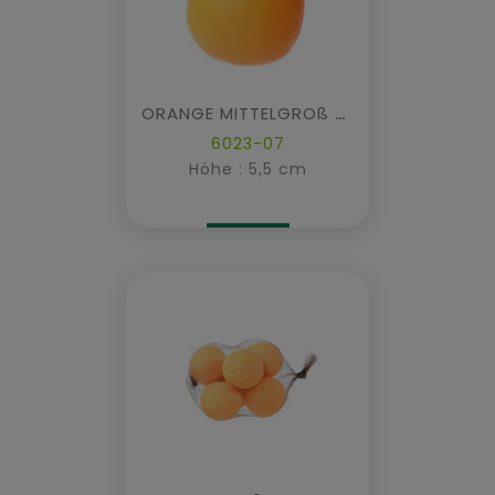
ORANGE MITTELGROß MIT STIEL
6023-07
Höhe : 5,5 cm