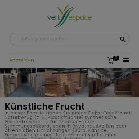

0

Anmelden
Künstliche Frucht
In dieser Familie finden Sie einige Deko-Objekte mit
Naturbezug (z. B. Plastikfrüchte, synthetische
Gartenfrösche ...) für Themen- oder
Stimmungsdekorationen in Privathaushalten oder
öffentlichen Einrichtungen (Büro, Kantine,
Eingangshalle eines Unternehmens oder einer
Wohnung, Tische, Schaufenster ...)