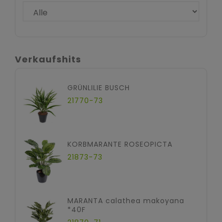
Verkaufshits
GRÜNLILIE BUSCH
21770-73
KORBMARANTE ROSEOPICTA
21873-73
MARANTA calathea makoyana
*40F