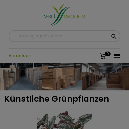

0

Anmelden
Künstliche Grünpflanzen