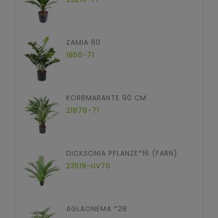
ZAMIA 60
1850-71
KORBMARANTE 90 CM
21878-71
DICKSONIA PFLANZE*16 (FARN)
23519-UV70
AGLAONEMA *28