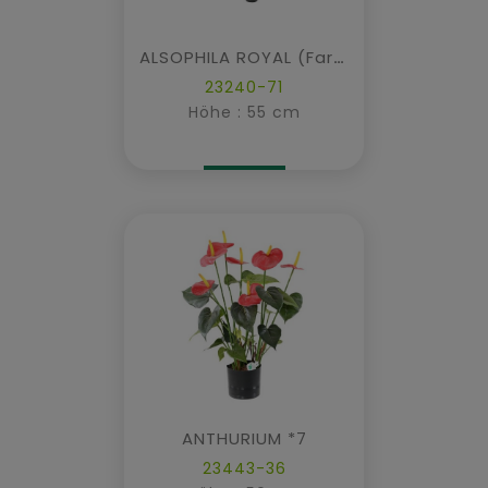
ALSOPHILA ROYAL (Farn) 55 cm Topf
23240-71
Höhe : 55 cm
ANTHURIUM *7
23443-36