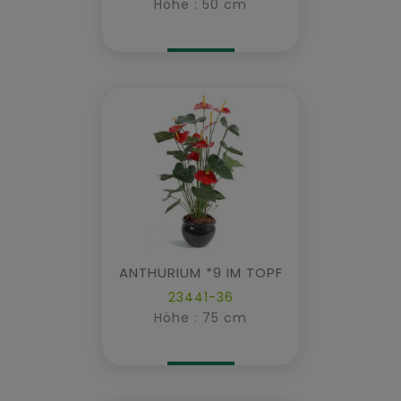
Höhe : 50 cm
ANTHURIUM *9 IM TOPF
23441-36
Höhe : 75 cm