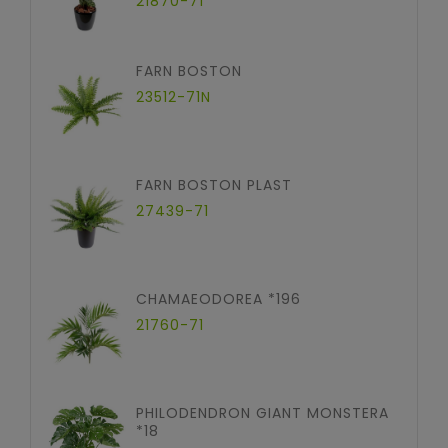
21870-71
FARN BOSTON
23512-71N
FARN BOSTON PLAST
27439-71
CHAMAEODOREA *196
21760-71
PHILODENDRON GIANT MONSTERA
*18