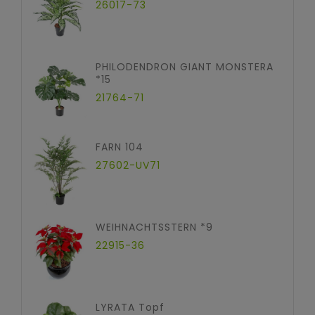
26017-73
PHILODENDRON GIANT MONSTERA
*15
21764-71
FARN 104
27602-UV71
WEIHNACHTSSTERN *9
22915-36
LYRATA Topf