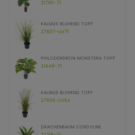
21765-71
KALMUS BLÜHEND TOPF
27607-UV71
PHILODENDRON MONSTERA TOPF
21448-71
KALMUS BLÜHEND TOPF
27606-UV54
DRACHENBAUM CORDYLINE
23218-71