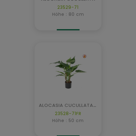
23529-71
Höhe : 80 cm
ALOCASIA CUCULLATA FR – Feuerbeständig
23528-71FR
Höhe : 50 cm