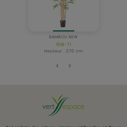
BAMBOU NEW
1518-71
Hauteur : 270 cm

