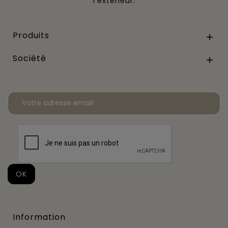
l’extérieur.
Produits

Société

Information