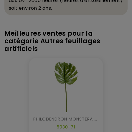
aux UV : 2000 heures (heures d
’
ensoleillement)
soit environ 2 ans.
Meilleures ventes pour la
catégorie Autres feuillages
artificiels
PHILODENDRON MONSTERA TIGE
5030-71