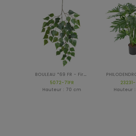
BOULEAU *69 FR - Fire Resistant
5072-71FR
23231-
Hauteur : 70 cm
Hauteur 