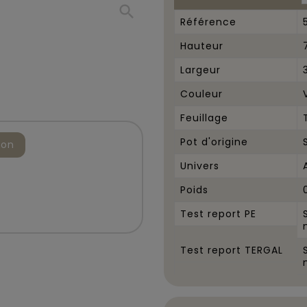
search
Référence
Hauteur
Largeur
Couleur
Feuillage
Pot d'origine
ion
Univers
Poids
Test report PE
Test report TERGAL