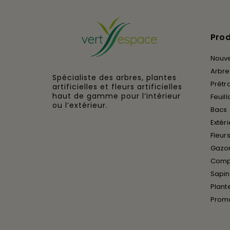
Prod
Nouv
Arbres
Spécialiste des arbres, plantes
Prétra
artificielles et fleurs artificielles
haut de gamme pour l’intérieur
Feuill
ou l’extérieur.
Bacs
Extér
Fleurs
Gazon
Compo
Sapin
Plant
Prom