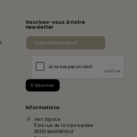
Inscrivez-vous à notre
newsletter
s
Informations
Vert Espace

11 bis rue de la haie bardée
28310 BAUDREVILLE