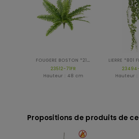
FOUGERE BOSTON *21 FR - Fire Resistant
23512-71FR
23494-
Hauteur : 48 cm
Hauteur :
Propositions de produits de ce