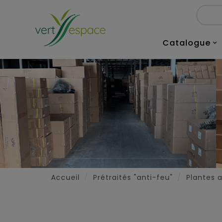
Catalogue

Accueil
Prétraités "anti-feu"
Plantes ar