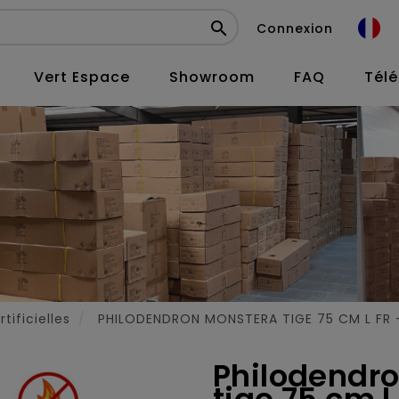

Connexion
Vert Espace
Showroom
FAQ
Tél
tificielles
PHILODENDRON MONSTERA TIGE 75 CM L FR - 
Philodendro