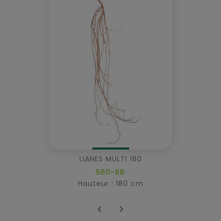
LIANES MULTI 180
5611-88
Hauteur : 180 cm

