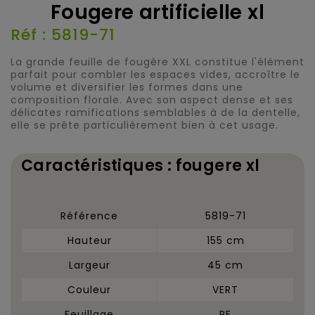
Fougere artificielle xl
Réf : 5819-71
La grande feuille de fougère XXL constitue l'élément
parfait pour combler les espaces vides, accroître le
volume et diversifier les formes dans une
composition florale. Avec son aspect dense et ses
délicates ramifications semblables à de la dentelle,
elle se prête particulièrement bien à cet usage.
Caractéristiques : fougere xl
Référence
5819-71
Hauteur
155 cm
Largeur
45 cm
Couleur
VERT
Feuillage
PE