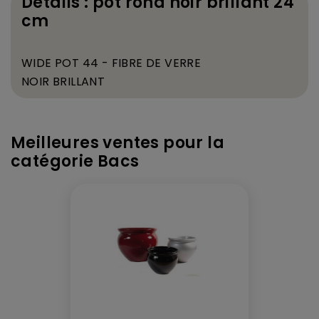
Détails : pot rond noir brillant 24
cm
WIDE POT 44
- FIBRE DE VERRE
NOIR BRILLANT
Meilleures ventes pour la
catégorie Bacs