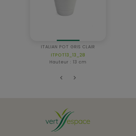
ITALIAN POT GRIS CLAIR
ITPOT13_13_28
Hauteur : 13 cm

