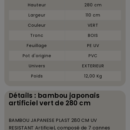
Hauteur
280 cm
Largeur
110 cm
Couleur
VERT
Tronc
BOIS
Feuillage
PE UV
Pot d'origine
PVC
Univers
EXTERIEUR
Poids
12,00 Kg
Détails : bambou japonais
artificiel vert de 280 cm
BAMBOU JAPANESE PLAST 280 CM UV
RESISTANT Artificiel, compos
é
de 7 cannes