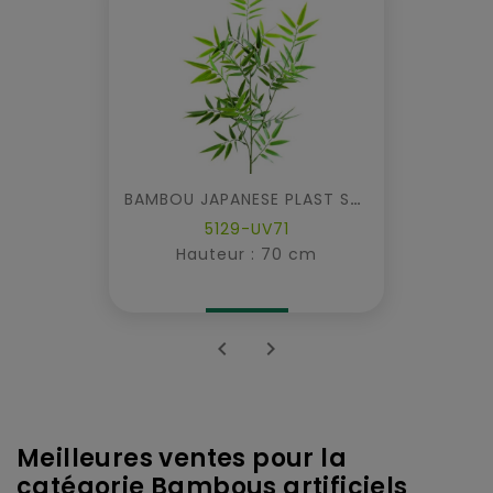
BAMBOU JAPANESE PLAST SPRAY UV
5129-UV71
Hauteur : 70 cm


Meilleures ventes pour la
catégorie Bambous artificiels