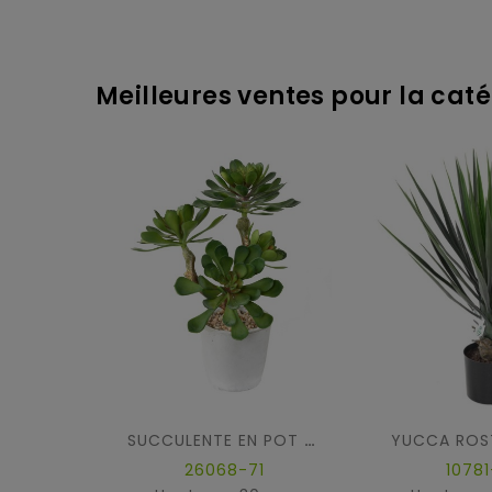
Meilleures ventes pour la caté
YUCCA ROS
SUCCULENTE EN POT 30
26068-71
10781