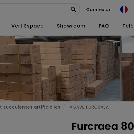

Connexion
Vert Espace
Showroom
FAQ
Tél
 succulentes artificielles
AGAVE FURCRAEA
Furcraea 80 