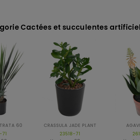
gorie Cactées et succulentes artificie
TRATA 60
CRASSULA JADE PLANT
AGAVE
-71
23518-71
26