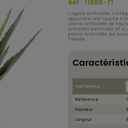
Réf : 11688-71
L'agave artificielle, s’in
apportera une touche d'e
plante artificielle de haut
entretien particulier et a
plante artificielle qui sa
l'année.
Caractéristi
Variantes
Référence
Hauteur
Largeur