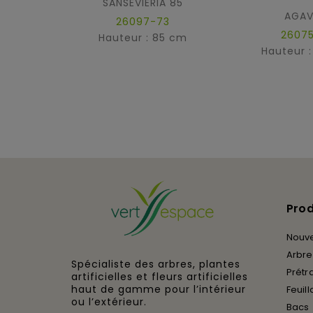
SANSEVIERIA 85
AGAV
26097-73
26075
Hauteur : 85 cm
Hauteur 
Prod
Nouv
Arbres
Spécialiste des arbres, plantes
Prétra
artificielles et fleurs artificielles
haut de gamme pour l’intérieur
Feuill
ou l’extérieur.
Bacs