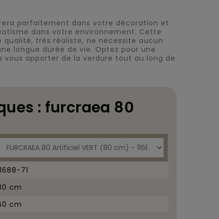
tégrera parfaitement dans votre décoration et
xotisme dans votre environnement. Cette
e qualité, très réaliste, ne nécessite aucun
 une longue durée de vie. Optez pour une
ura vous apporter de la verdure tout au long de
ques : furcraea 80
11688-71
80 cm
60 cm