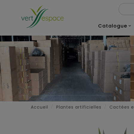
Catalogue

Accueil
Plantes artificielles
Cactées et