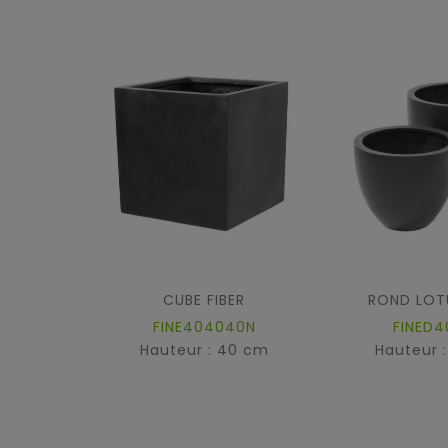
CUBE FIBER
ROND LOTU
FINE404040N
FINED4
Hauteur : 40 cm
Hauteur 