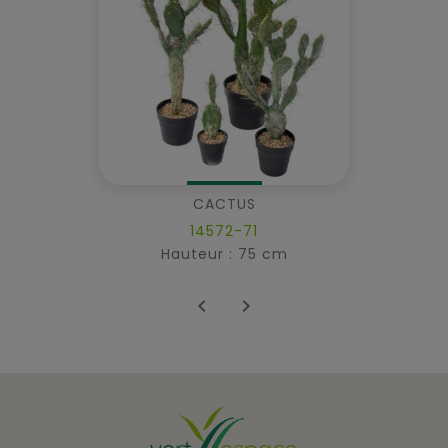
CACTUS
14572-71
Hauteur : 75 cm

