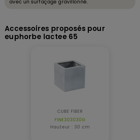
avec un surfa
ç
age gravillonn
é
.
Accessoires proposés pour
euphorbe lactee 65
CUBE FIBER
FINE303030G
Hauteur : 30 cm