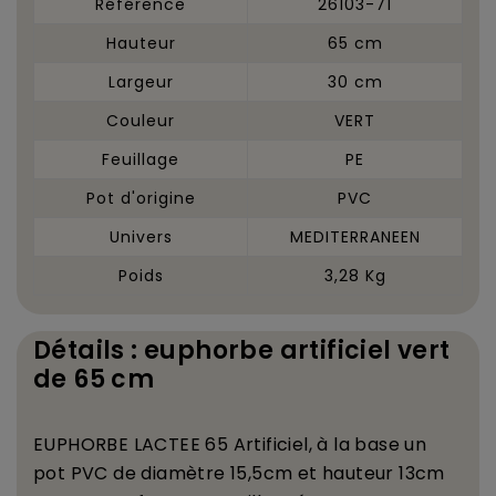
Référence
26103-71
Hauteur
65 cm
Largeur
30 cm
Couleur
VERT
Feuillage
PE
Pot d'origine
PVC
Univers
MEDITERRANEEN
Poids
3,28 Kg
Détails : euphorbe artificiel vert
de 65 cm
EUPHORBE LACTEE 65 Artificiel,
à
la base un
pot PVC de diam
è
tre 15,5cm et hauteur 13cm