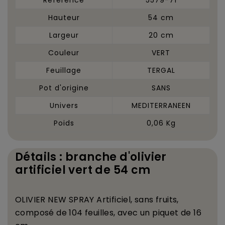
Hauteur
54 cm
Largeur
20 cm
Couleur
VERT
Feuillage
TERGAL
Pot d'origine
SANS
Univers
MEDITERRANEEN
Poids
0,06 Kg
Détails : branche d'olivier
artificiel vert de 54 cm
OLIVIER NEW SPRAY
Artificiel,
sans fruits
,
compos
é
de 104 feuilles, avec un piquet de 16