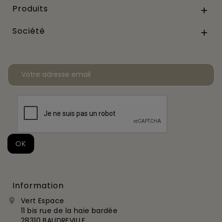
Produits

Société

Information
Vert Espace

11 bis rue de la haie bardée
28310 BAUDREVILLE