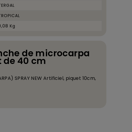
TERGAL
TROPICAL
0,08 Kg
anche de microcarpa
rt de 40 cm
A) SPRAY NEW Artificiel, piquet 10cm,