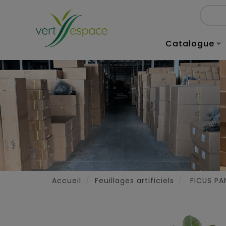
Catalogue

Accueil
Feuillages artificiels
FICUS P