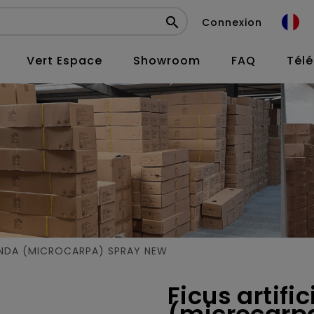

Connexion
Vert Espace
Showroom
FAQ
Tél
ANDA (MICROCARPA) SPRAY NEW
Ficus artifi