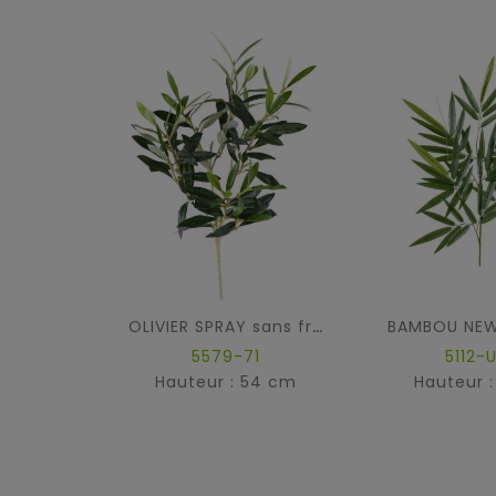
OLIVIER SPRAY sans fruits
5579-71
5112-
Hauteur : 54 cm
Hauteur 