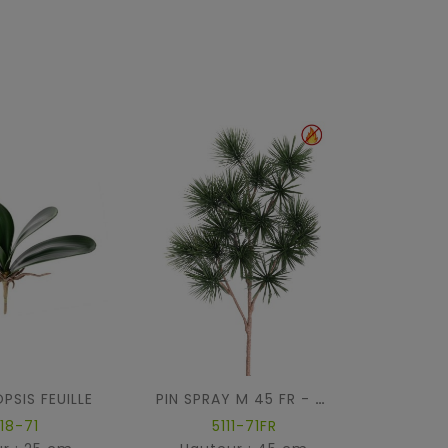
PSIS FEUILLE
PIN SPRAY M 45 FR - Fire Resistant
18-71
5111-71FR