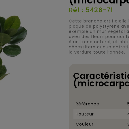
(microcarp
Réf : 5426-71
Cette branche artificiel
plaque de polystyrène avec
exemple un mur végétal art
avec des fleurs pour conf
à un tronc naturel, et obte
nécessitera aucun entreti
la verdure toute l’année.
Caractéristi
(microcarpa
Référence
Hauteur
Couleur