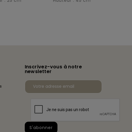
r : 25 cm
Hauteur : 45 cm
Inscrivez-vous à notre
newsletter
s