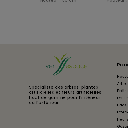
Hauteur : 50 cm
Hauteur 
Prod
Nouv
Arbres
Spécialiste des arbres, plantes
Prétra
artificielles et fleurs artificielles
haut de gamme pour l’intérieur
Feuill
ou l’extérieur.
Bacs
Extér
Fleurs
Gazon