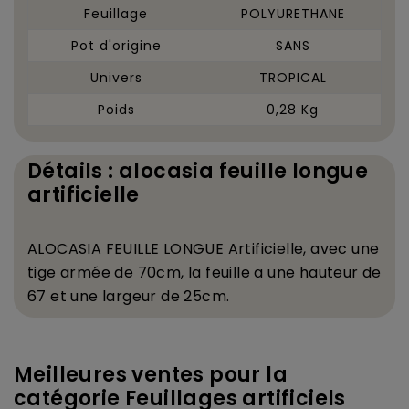
Feuillage
POLYURETHANE
Pot d'origine
SANS
Univers
TROPICAL
Poids
0,28 Kg
Détails : alocasia feuille longue
artificielle
ALOCASIA FEUILLE LONGUE Artificielle, avec une
tige arm
é
e de 70cm, la feuille a une hauteur de
67 et une largeur de 25cm.
Meilleures ventes pour la
catégorie Feuillages artificiels