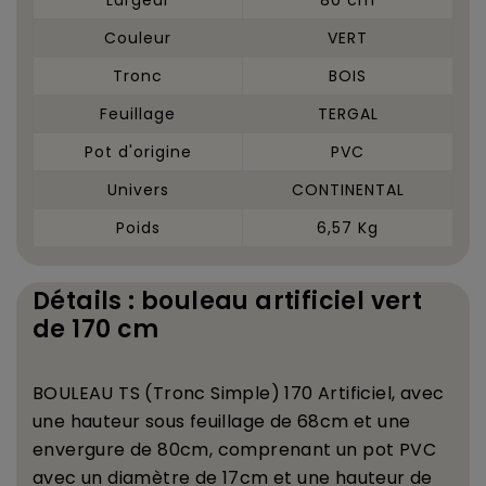
Couleur
VERT
Tronc
BOIS
Feuillage
TERGAL
Pot d'origine
PVC
Univers
CONTINENTAL
Poids
6,57 Kg
Détails : bouleau artificiel vert
de 170 cm
BOULEAU TS (Tronc Simple) 170 Artificiel, avec
une hauteur sous feuillage de 68cm et une
envergure de 80cm, comprenant un pot PVC
avec un diam
è
tre de 17cm et une hauteur de