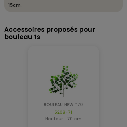
15cm.
Accessoires proposés pour
bouleau ts
BOULEAU NEW *70
5208-71
Hauteur : 70 cm