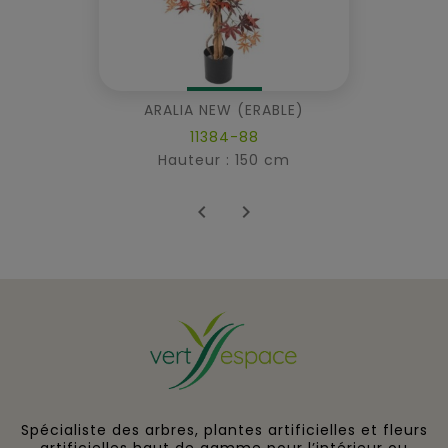
ARALIA NEW (ERABLE)
11384-88
Hauteur : 150 cm


Spécialiste des arbres, plantes artificielles et fleurs
artificielles haut de gamme pour l’intérieur ou