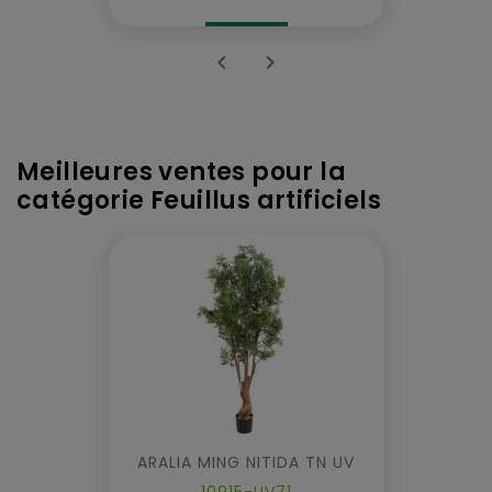


Meilleures ventes pour la
catégorie Feuillus artificiels
ARALIA MING NITIDA TN UV
10915-UV71