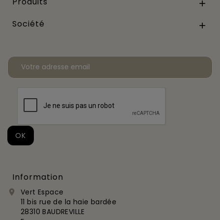
Produits

Société

Information
Vert Espace

11 bis rue de la haie bardée
28310 BAUDREVILLE