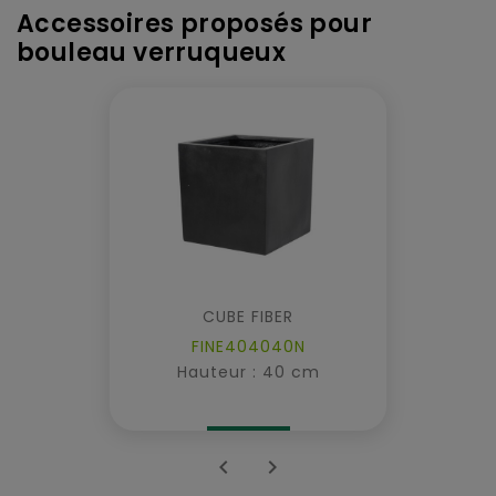
Accessoires proposés pour
bouleau verruqueux
CUBE FIBER
FINE404040N
Hauteur : 40 cm

