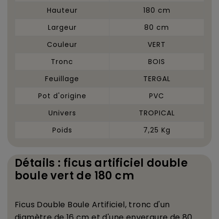
Hauteur
180 cm
Largeur
80 cm
Couleur
VERT
Tronc
BOIS
Feuillage
TERGAL
Pot d'origine
PVC
Univers
TROPICAL
Poids
7,25 Kg
Détails : ficus artificiel double
boule vert de 180 cm
Ficus Double Boule Artificiel
, tronc d'un
diam
è
tre de 16 cm et d'une envergure de 80