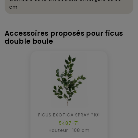
cm
Accessoires proposés pour ficus
double boule
FICUS EXOTICA SPRAY *101
5487-71
Hauteur : 108 cm