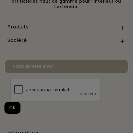
artificielles haut de gamme pour l’intérieur ou
l’extérieur.
Produits

Société

Information