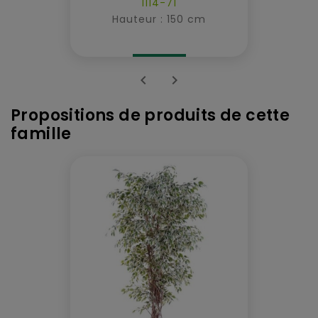
1114-71
Hauteur : 150 cm


Propositions de produits de cette
famille