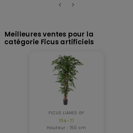


Meilleures ventes pour la
catégorie Ficus artificiels
FICUS LIANES GF
1114-71
Hauteur : 150 cm